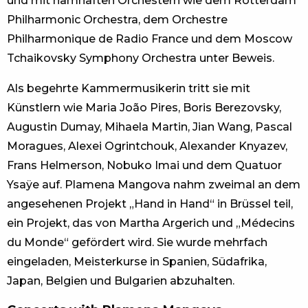
und mit namhaften Orchestern wie dem Rotterdam
Philharmonic Orchestra, dem Orchestre
Philharmonique de Radio France und dem Moscow
Tchaikovsky Symphony Orchestra unter Beweis.
Als begehrte Kammermusikerin tritt sie mit
Künstlern wie Maria João Pires, Boris Berezovsky,
Augustin Dumay, Mihaela Martin, Jian Wang, Pascal
Moragues, Alexei Ogrintchouk, Alexander Knyazev,
Frans Helmerson, Nobuko Imai und dem Quatuor
Ysaÿe auf. Plamena Mangova nahm zweimal an dem
angesehenen Projekt „Hand in Hand“ in Brüssel teil,
ein Projekt, das von Martha Argerich und „Médecins
du Monde“ gefördert wird. Sie wurde mehrfach
eingeladen, Meisterkurse in Spanien, Südafrika,
Japan, Belgien und Bulgarien abzuhalten.