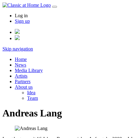
Log in
Sign up
Skip navigation
Home
News
Media Library
Artists
Partners
About us
Idea
Team
Andreas Lang